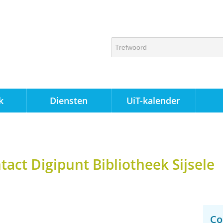
k
Diensten
UiT-kalender
act Digipunt Bibliotheek Sijsele
Co