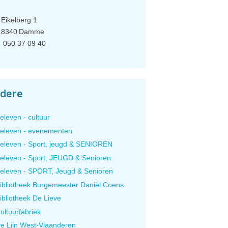
Eikelberg 1
8340
Damme
050 37 09 40
dere
eleven - cultuur
eleven - evenementen
eleven - Sport, jeugd & SENIOREN
eleven - Sport, JEUGD & Senioren
eleven - SPORT, Jeugd & Senioren
ibliotheek Burgemeester Daniël Coens
ibliotheek De Lieve
ultuurfabriek
e Lijn West-Vlaanderen