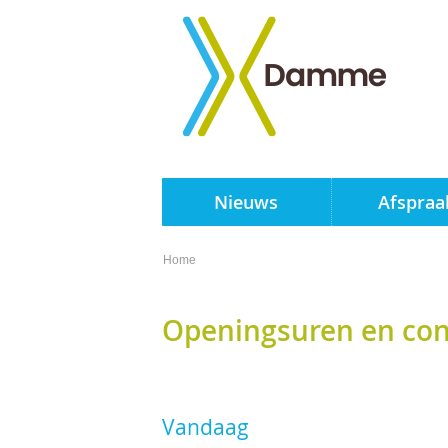
Terug
Nieuws
Afspraa
naar
startpagina
Home
Openingsuren en cont
Vandaag