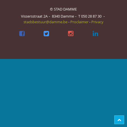
© STAD DAMME
Vissersstraat 2A
8340
Damme
T
050 28 87 30
stadsbestuur@damme.be
-
Proclaimer
-
Privacy